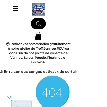
📦 Retirez vos commandes gratuitement
à notre atelier de Treffléan (sur RDV) ou
dans l'un de nos points de collecte de
Vannes, Surzur, Péaule, Plouhinec et
Locminé.
​⚠️ En raison des congés estivaux de certains de nos fourni