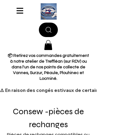
📦 Retirez vos commandes gratuitement
à notre atelier de Treffléan (sur RDV) ou
dans l'un de nos points de collecte de
Vannes, Surzur, Péaule, Plouhinec et
Locminé.
​⚠️ En raison des congés estivaux de certains de nos fourni
Consew -pièces de
rechanges
Pièces de rechanges compatibles ou