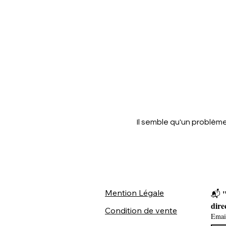
Il semble qu'un problème
Mention Légale
"
📬 
dire
Condition de vente
Emai