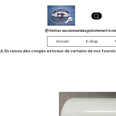
📦 Retirez vos commandes gratuitement à notre
Accueil
E-shop
​⚠️ En raison des congés estivaux de certains de nos fourni