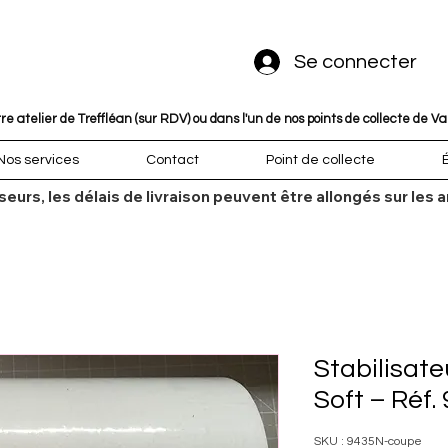
Se connecter
 atelier de Treffléan (sur RDV) ou dans l'un de nos points de collecte de V
Nos services
Contact
Point de collecte
sseurs, les délais de livraison peuvent être allongés sur l
Stabilisat
Soft – Réf.
SKU : 9435N-coupe