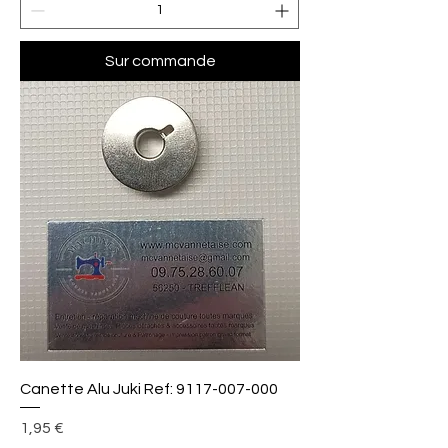
Sur commande
Canette Alu Juki Ref: 9117-007-000
Prix
1,95 €