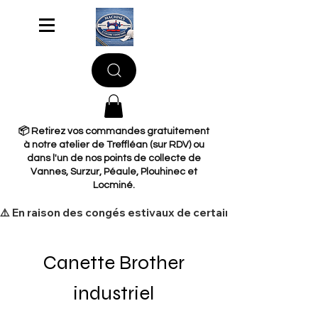
📦 Retirez vos commandes gratuitement
à notre atelier de Treffléan (sur RDV) ou
dans l'un de nos points de collecte de
Vannes, Surzur, Péaule, Plouhinec et
Locminé.
​⚠️ En raison des congés estivaux de certains de nos fourni
Canette Brother
industriel