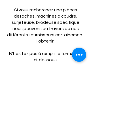
SI vous recherchez une pièces
détachés, machines à coudre,
surjeteuse, brodeuse spécifique
nous pouvons au travers de nos
différents fournisseurs certainement
l'obtenir.
N'hésitez pas à remplir le formulaire
ci-dessous: