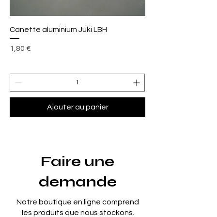
Canette aluminium Juki LBH
Prix
1,80 €
Ajouter au panier
Faire une
demande
Notre boutique en ligne comprend
les produits que nous stockons.