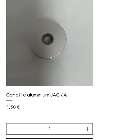
Canette aluminium JACK A
Prix
1,50 €