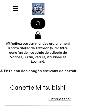
📦 Retirez vos commandes gratuitement
à notre atelier de Treffléan (sur RDV) ou
dans l'un de nos points de collecte de
Vannes, Surzur, Péaule, Plouhinec et
Locminé.
​⚠️ En raison des congés estivaux de certains de nos fourni
Canette Mitsubishi
Filtrer et trier