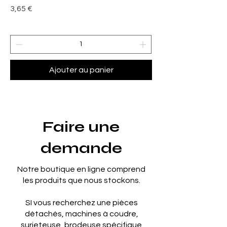
Prix
3,65 €
Ajouter au panier
Faire une
demande
Notre boutique en ligne comprend
les produits que nous stockons.
SI vous recherchez une pièces
détachés, machines à coudre,
surjeteuse, brodeuse spécifique