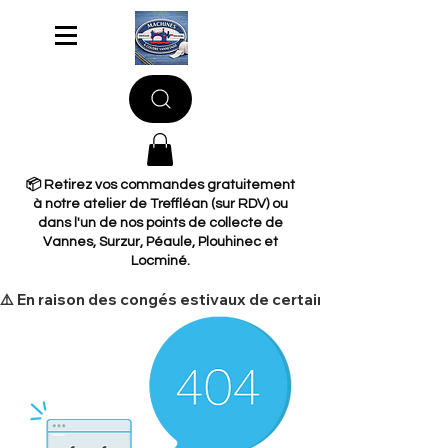
📦 Retirez vos commandes gratuitement
à notre atelier de Treffléan (sur RDV) ou
dans l'un de nos points de collecte de
Vannes, Surzur, Péaule, Plouhinec et
Locminé.
​⚠️ En raison des congés estivaux de certains de nos fourni