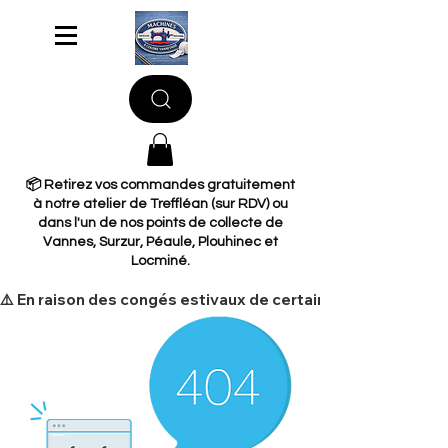
📦 Retirez vos commandes gratuitement
à notre atelier de Treffléan (sur RDV) ou
dans l'un de nos points de collecte de
Vannes, Surzur, Péaule, Plouhinec et
Locminé.
​⚠️ En raison des congés estivaux de certains de nos fourni