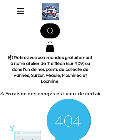
📦 Retirez vos commandes gratuitement
à notre atelier de Treffléan (sur RDV) ou
dans l'un de nos points de collecte de
Vannes, Surzur, Péaule, Plouhinec et
Locminé.
​⚠️ En raison des congés estivaux de certains de nos fourni