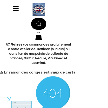
📦 Retirez vos commandes gratuitement
à notre atelier de Treffléan (sur RDV) ou
dans l'un de nos points de collecte de
Vannes, Surzur, Péaule, Plouhinec et
Locminé.
​⚠️ En raison des congés estivaux de certains de nos fourni