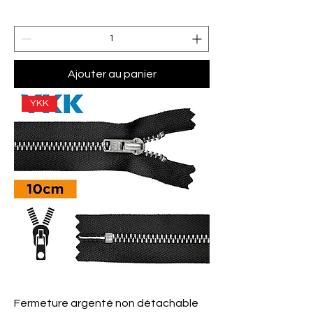
Ajouter au panier
YKK
Fermeture argenté non détachable