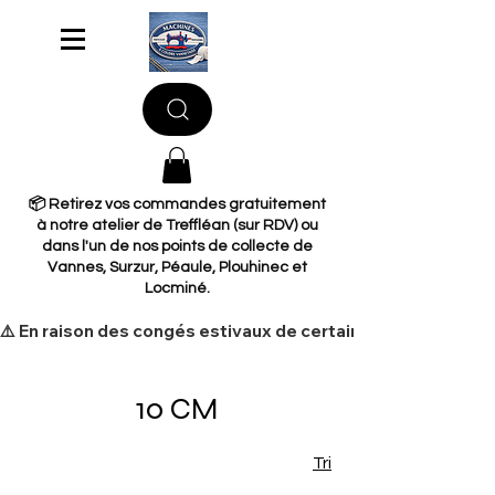
📦 Retirez vos commandes gratuitement
à notre atelier de Treffléan (sur RDV) ou
dans l'un de nos points de collecte de
Vannes, Surzur, Péaule, Plouhinec et
Locminé.
​⚠️ En raison des congés estivaux de certains de nos fourni
10 CM
Tri