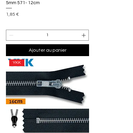
5mm 571- 12cm
Prix
1,85 €
Ajouter au panier
YKK