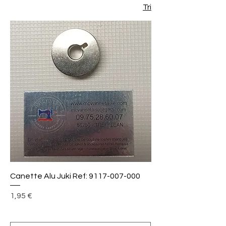
Tri
Canette Alu Juki Ref: 9117-007-000
Prix
1,95 €