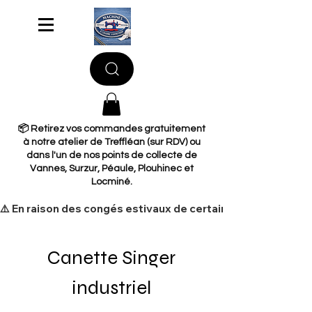
📦 Retirez vos commandes gratuitement
à notre atelier de Treffléan (sur RDV) ou
dans l'un de nos points de collecte de
Vannes, Surzur, Péaule, Plouhinec et
Locminé.
​⚠️ En raison des congés estivaux de certains de nos fourni
Canette Singer
industriel