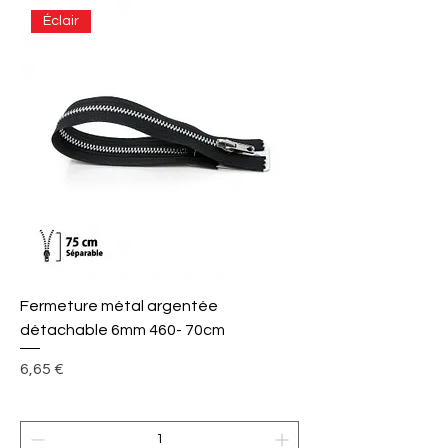
Éclair
Fermeture métal argentée
détachable 6mm 460- 70cm
Prix
6,65 €