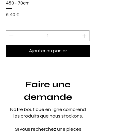
450 - 70cm
Prix
6,40 €
Ajouter au panier
Faire une
demande
Notre boutique en ligne comprend
les produits que nous stockons.
SI vous recherchez une pièces