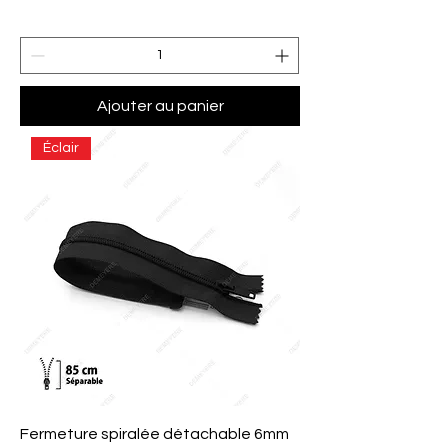
Ajouter au panier
Éclair
Fermeture spiralée détachable 6mm