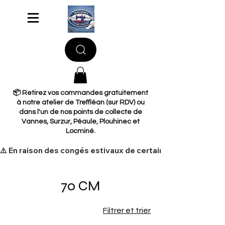
📦 Retirez vos commandes gratuitement
à notre atelier de Treffléan (sur RDV) ou
dans l'un de nos points de collecte de
Vannes, Surzur, Péaule, Plouhinec et
Locminé.
​⚠️ En raison des congés estivaux de certains de nos fourni
70 CM
Filtrer et trier