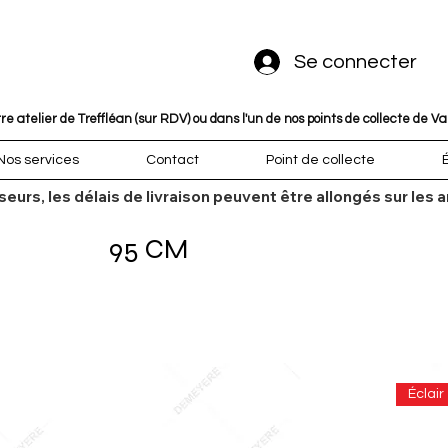
Se connecter
 atelier de Treffléan (sur RDV) ou dans l'un de nos points de collecte de V
Nos services
Contact
Point de collecte
sseurs, les délais de livraison peuvent être allongés sur l
95 CM
Éclair