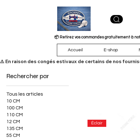
📦 Retirez vos commandes gratuitement à notre
Accueil
E-shop
​⚠️ En raison des congés estivaux de certains de nos fourni
Rechercher par
Tous les articles
10 CM
100 CM
110 CM
12 CM
Éclair
135 CM
55 CM