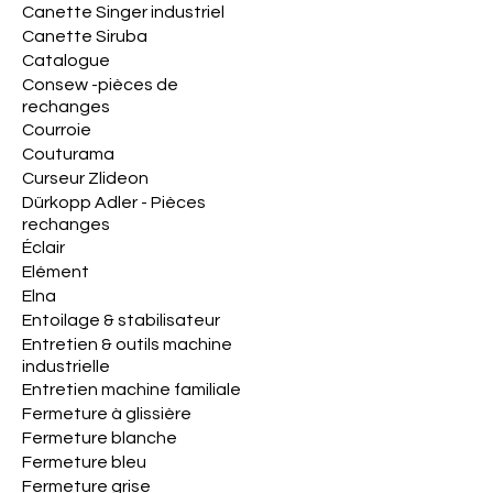
Canette Singer industriel
Canette Siruba
Catalogue
Consew -pièces de
rechanges
Courroie
Couturama
Curseur Zlideon
Dürkopp Adler - Pièces
rechanges
Éclair
Elément
Elna
Entoilage & stabilisateur
Entretien & outils machine
industrielle
Entretien machine familiale
Fermeture à glissière
Fermeture blanche
Fermeture bleu
Fermeture grise