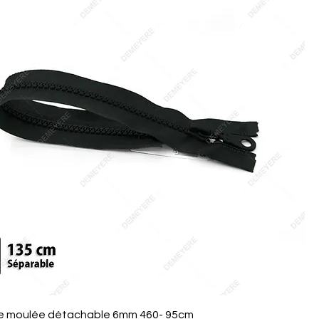
Aperçu rapide
e moulée détachable 6mm 460- 95cm