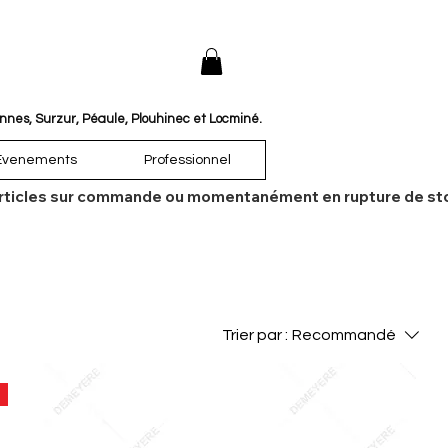
annes, Surzur, Péaule, Plouhinec et Locminé.
Évenements
Professionnel
es articles sur commande ou momentanément en rupture de sto
Trier par :
Recommandé