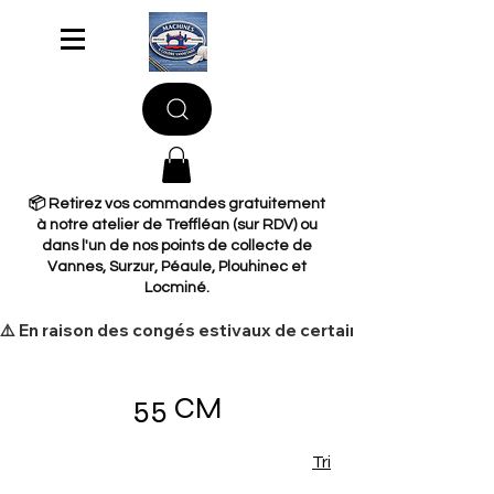
📦 Retirez vos commandes gratuitement
à notre atelier de Treffléan (sur RDV) ou
dans l'un de nos points de collecte de
Vannes, Surzur, Péaule, Plouhinec et
Locminé.
​⚠️ En raison des congés estivaux de certains de nos fourni
55 CM
Tri