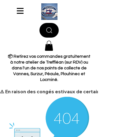
📦 Retirez vos commandes gratuitement
à notre atelier de Treffléan (sur RDV) ou
dans l'un de nos points de collecte de
Vannes, Surzur, Péaule, Plouhinec et
Locminé.
​⚠️ En raison des congés estivaux de certains de nos fourni