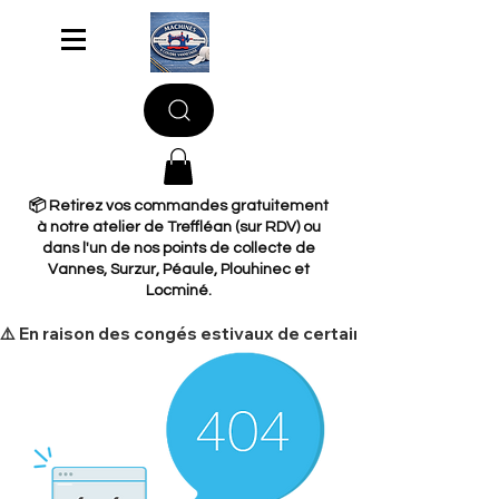
📦 Retirez vos commandes gratuitement
à notre atelier de Treffléan (sur RDV) ou
dans l'un de nos points de collecte de
Vannes, Surzur, Péaule, Plouhinec et
Locminé.
​⚠️ En raison des congés estivaux de certains de nos fourni