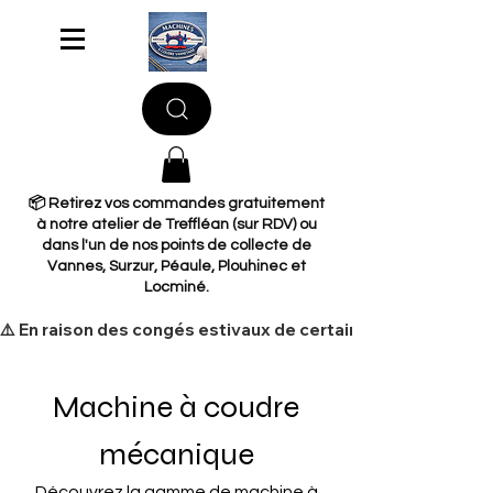
📦 Retirez vos commandes gratuitement
à notre atelier de Treffléan (sur RDV) ou
dans l'un de nos points de collecte de
Vannes, Surzur, Péaule, Plouhinec et
Locminé.
​⚠️ En raison des congés estivaux de certains de nos fourni
Machine à coudre
mécanique
Découvrez la gamme de machine à