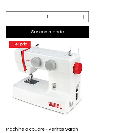
Sur commande
1er prix
Machine à coudre - Veritas Sarah