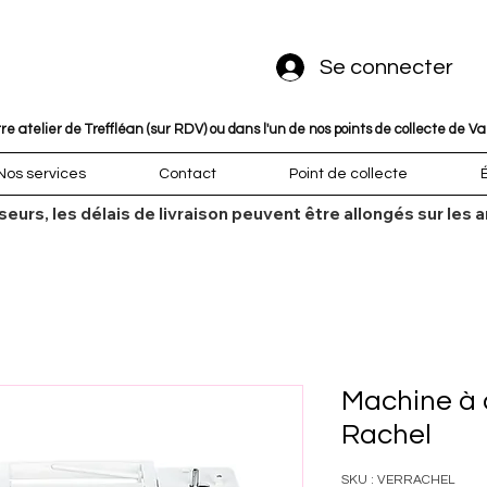
Se connecter
 atelier de Treffléan (sur RDV) ou dans l'un de nos points de collecte de V
Nos services
Contact
Point de collecte
sseurs, les délais de livraison peuvent être allongés sur l
Machine à 
Rachel
SKU : VERRACHEL