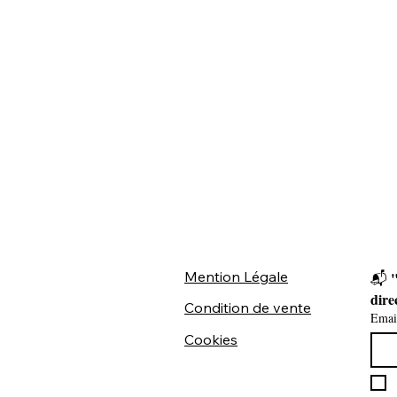
Mention Légale
"
📬 
dire
Condition de vente
Emai
Cookies