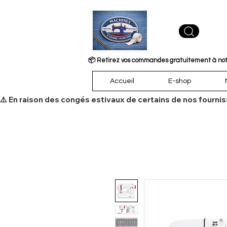
📦 Retirez vos commandes gratuitement à notre
Accueil
E-shop
​⚠️ En raison des congés estivaux de certains de nos fourni