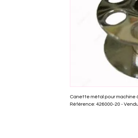
Canette métal pour machine à
Référence: 426000-20 - Vendu 