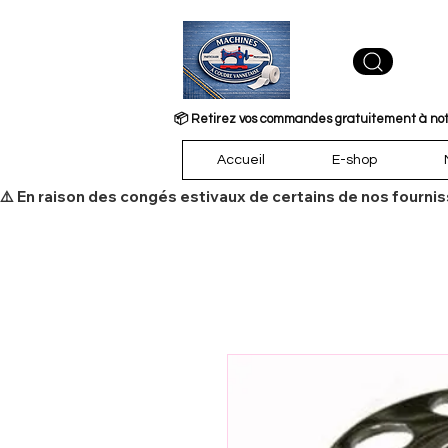
📦 Retirez vos commandes gratuitement à notre
Accueil
E-shop
​⚠️ En raison des congés estivaux de certains de nos fourni