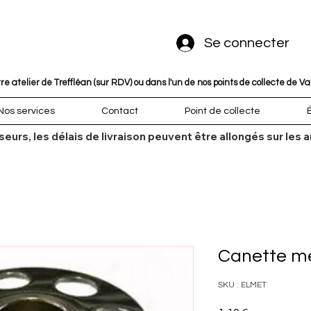
Se connecter
 atelier de Treffléan (sur RDV) ou dans l'un de nos points de collecte de V
Nos services
Contact
Point de collecte
sseurs, les délais de livraison peuvent être allongés sur l
Canette mé
SKU : ELMET