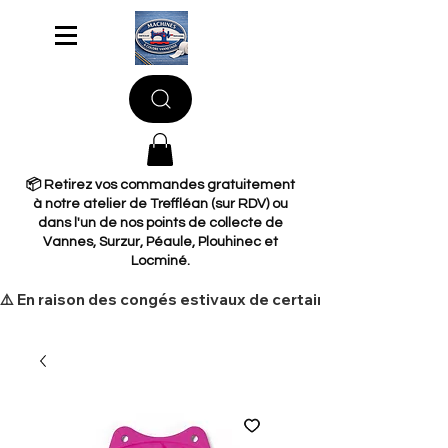
📦 Retirez vos commandes gratuitement
à notre atelier de Treffléan (sur RDV) ou
dans l'un de nos points de collecte de
Vannes, Surzur, Péaule, Plouhinec et
Locminé.
​⚠️ En raison des congés estivaux de certains de nos fourni