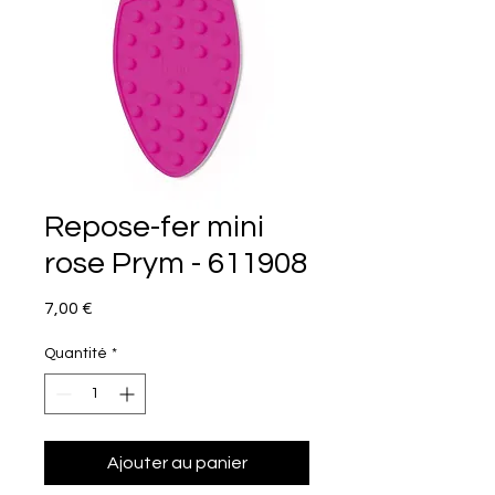
Repose-fer mini
rose Prym - 611908
Prix
7,00 €
Quantité
*
Ajouter au panier