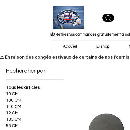
📦 Retirez vos commandes gratuitement à notre
Accueil
E-shop
​⚠️ En raison des congés estivaux de certains de nos fourni
Rechercher par
Tous les articles
10 CM
100 CM
110 CM
12 CM
135 CM
55 CM