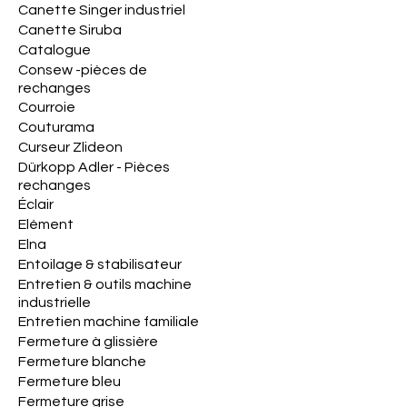
Canette Singer industriel
Canette Siruba
Catalogue
Consew -pièces de
rechanges
Courroie
Couturama
Curseur Zlideon
Dürkopp Adler - Pièces
rechanges
Éclair
Elément
Elna
Entoilage & stabilisateur
Entretien & outils machine
industrielle
Entretien machine familiale
Fermeture à glissière
Fermeture blanche
Fermeture bleu
Fermeture grise