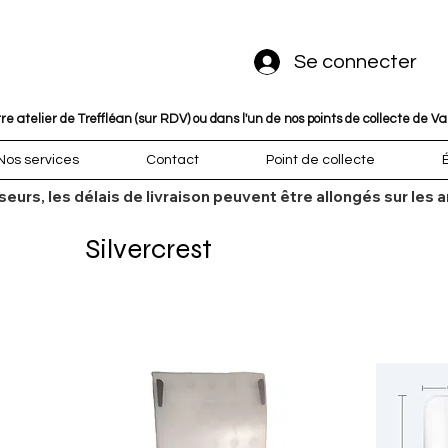
Se connecter
 atelier de Treffléan (sur RDV) ou dans l'un de nos points de collecte de V
Nos services
Contact
Point de collecte
sseurs, les délais de livraison peuvent être allongés sur l
Silvercrest