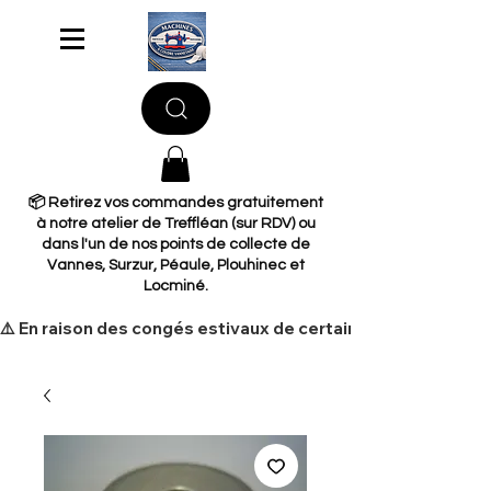
📦 Retirez vos commandes gratuitement
à notre atelier de Treffléan (sur RDV) ou
dans l'un de nos points de collecte de
Vannes, Surzur, Péaule, Plouhinec et
Locminé.
​⚠️ En raison des congés estivaux de certains de nos fourni