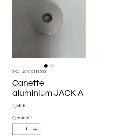
SKU : JCK10118003
Canette
aluminium JACK A
Prix
1,50 €
Quantité
*