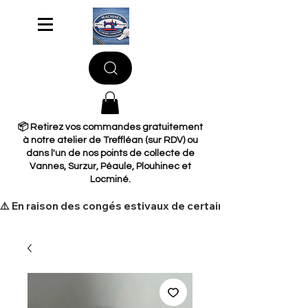
📦 Retirez vos commandes gratuitement
à notre atelier de Treffléan (sur RDV) ou
dans l'un de nos points de collecte de
Vannes, Surzur, Péaule, Plouhinec et
Locminé.
​⚠️ En raison des congés estivaux de certains de nos fourni