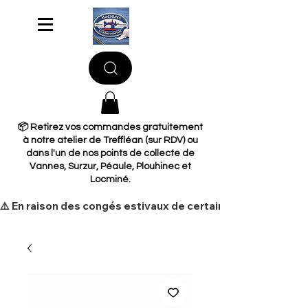
📦 Retirez vos commandes gratuitement
à notre atelier de Treffléan (sur RDV) ou
dans l'un de nos points de collecte de
Vannes, Surzur, Péaule, Plouhinec et
Locminé.
​⚠️ En raison des congés estivaux de certains de nos fourni