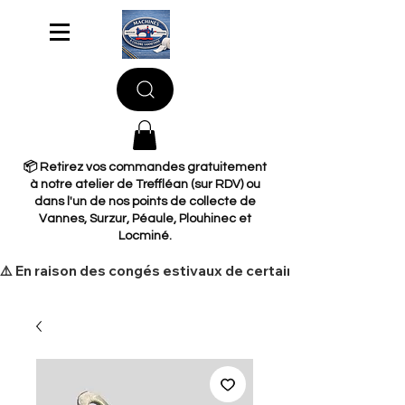
📦 Retirez vos commandes gratuitement
à notre atelier de Treffléan (sur RDV) ou
dans l'un de nos points de collecte de
Vannes, Surzur, Péaule, Plouhinec et
Locminé.
​⚠️ En raison des congés estivaux de certains de nos fourni