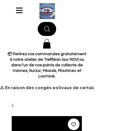
📦 Retirez vos commandes gratuitement
à notre atelier de Treffléan (sur RDV) ou
dans l'un de nos points de collecte de
Vannes, Surzur, Péaule, Plouhinec et
Locminé.
​⚠️ En raison des congés estivaux de certains de nos fourni