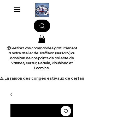
📦 Retirez vos commandes gratuitement
à notre atelier de Treffléan (sur RDV) ou
dans l'un de nos points de collecte de
Vannes, Surzur, Péaule, Plouhinec et
Locminé.
​⚠️ En raison des congés estivaux de certains de nos fourni