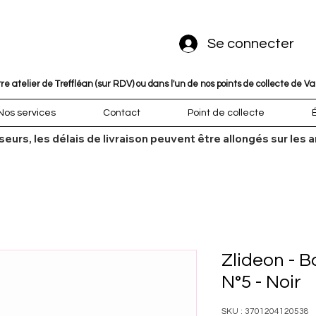
Se connecter
 atelier de Treffléan (sur RDV) ou dans l'un de nos points de collecte de V
Nos services
Contact
Point de collecte
sseurs, les délais de livraison peuvent être allongés sur l
Zlideon - 
N°5 - Noir
SKU : 3701204120538