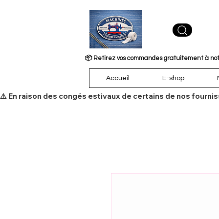
📦 Retirez vos commandes gratuitement à notre
Accueil
E-shop
​⚠️ En raison des congés estivaux de certains de nos fourni