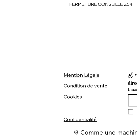
FERMETURE CONSEILLE Z54
Mention Légale
"
📬 
dire
Condition de vente
Emai
Cookies
Confidentialité
⚙️ Comme une machine 