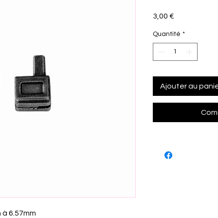
Prix
3,00 €
Quantité
*
Ajouter au pani
Comm
 à 6.57mm