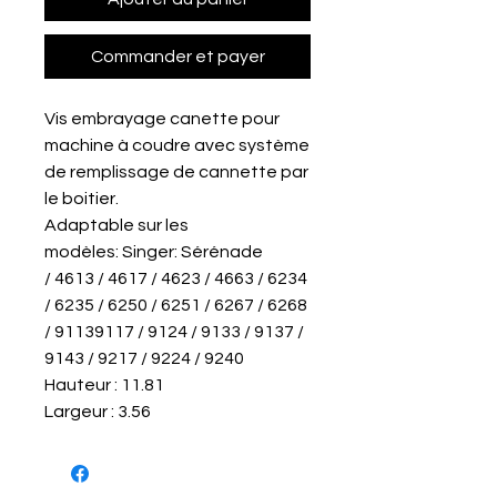
Commander et payer
Vis embrayage canette pour
machine à coudre avec système
de remplissage de cannette par
le boitier.
Adaptable sur les
modèles: Singer: Sérénade
/ 4613 / 4617 / 4623 / 4663 / 6234
/ 6235 / 6250 / 6251 / 6267 / 6268
/ 91139117 / 9124 / 9133 / 9137 /
9143 / 9217 / 9224 / 9240
Hauteur : 11.81
Largeur : 3.56