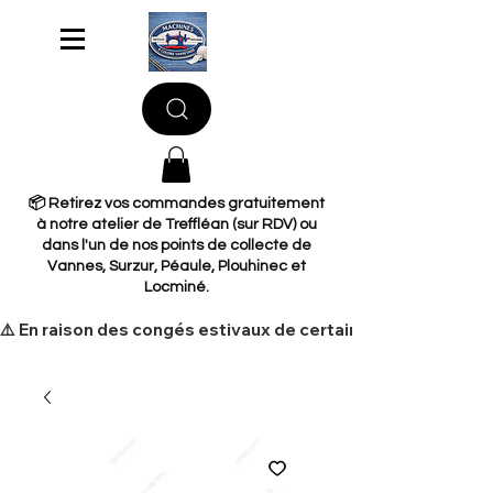
📦 Retirez vos commandes gratuitement
à notre atelier de Treffléan (sur RDV) ou
dans l'un de nos points de collecte de
Vannes, Surzur, Péaule, Plouhinec et
Locminé.
​⚠️ En raison des congés estivaux de certains de nos fourni