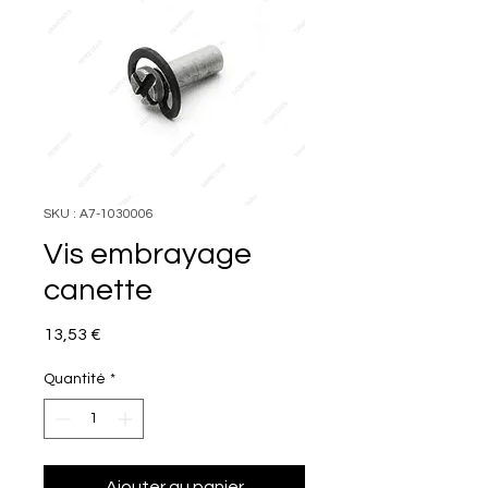
SKU : A7-1030006
Vis embrayage
canette
Prix
13,53 €
Quantité
*
Ajouter au panier