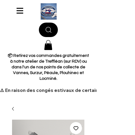
📦 Retirez vos commandes gratuitement
à notre atelier de Treffléan (sur RDV) ou
dans l'un de nos points de collecte de
Vannes, Surzur, Péaule, Plouhinec et
Locminé.
​⚠️ En raison des congés estivaux de certains de nos fourni