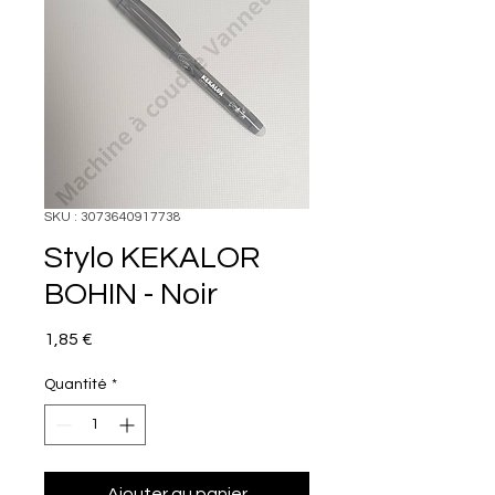
SKU : 3073640917738
Stylo KEKALOR
BOHIN - Noir
Prix
1,85 €
Quantité
*
Ajouter au panier