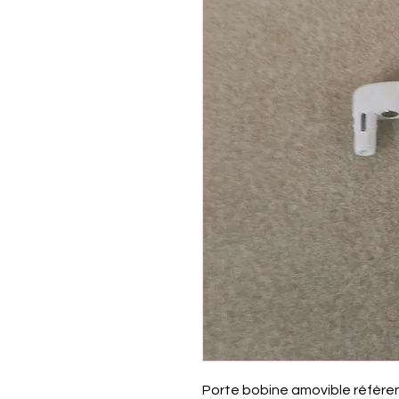
Porte bobine amovible référ