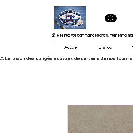
📦 Retirez vos commandes gratuitement à notre
Accueil
E-shop
​⚠️ En raison des congés estivaux de certains de nos fourni