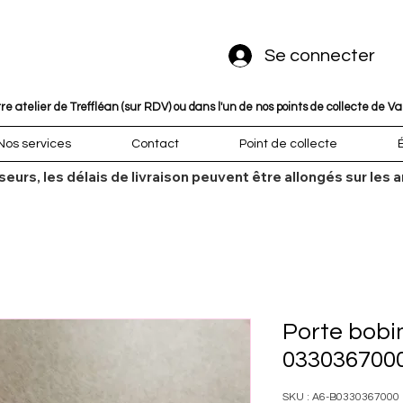
Se connecter
 atelier de Treffléan (sur RDV) ou dans l'un de nos points de collecte de V
Nos services
Contact
Point de collecte
sseurs, les délais de livraison peuvent être allongés sur l
Porte bobi
033036700
SKU : A6-B0330367000