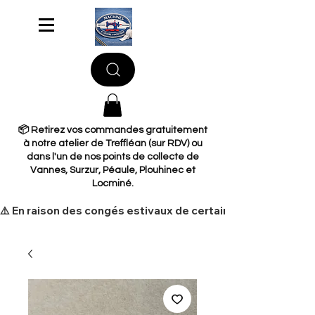
📦 Retirez vos commandes gratuitement
à notre atelier de Treffléan (sur RDV) ou
dans l'un de nos points de collecte de
Vannes, Surzur, Péaule, Plouhinec et
Locminé.
​⚠️ En raison des congés estivaux de certains de nos fourni