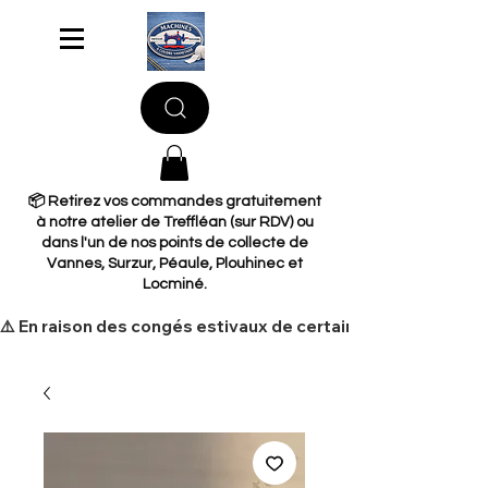
📦 Retirez vos commandes gratuitement
à notre atelier de Treffléan (sur RDV) ou
dans l'un de nos points de collecte de
Vannes, Surzur, Péaule, Plouhinec et
Locminé.
​⚠️ En raison des congés estivaux de certains de nos fourni