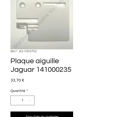
SKU : A3-1003752
Plaque aiguille
Jaguar 141000235
Prix
33,70 €
Quantité
*
Ajouter au panier