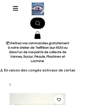
📦 Retirez vos commandes gratuitement
à notre atelier de Treffléan (sur RDV) ou
dans l'un de nos points de collecte de
Vannes, Surzur, Péaule, Plouhinec et
Locminé.
​⚠️ En raison des congés estivaux de certains de nos fourni