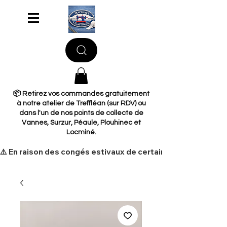
📦 Retirez vos commandes gratuitement
à notre atelier de Treffléan (sur RDV) ou
dans l'un de nos points de collecte de
Vannes, Surzur, Péaule, Plouhinec et
Locminé.
​⚠️ En raison des congés estivaux de certains de nos fourni