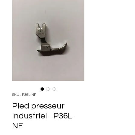
SKU : P36L-NF
Pied presseur
industriel - P36L-
NF