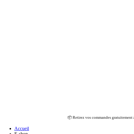
📦 Retirez vos commandes gratuitement à 
Accueil
E-shop