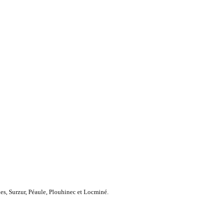
es, Surzur, Péaule, Plouhinec et Locminé.