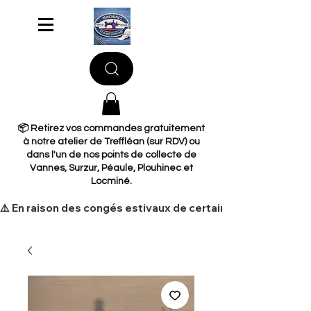
📦 Retirez vos commandes gratuitement
à notre atelier de Treffléan (sur RDV) ou
dans l'un de nos points de collecte de
Vannes, Surzur, Péaule, Plouhinec et
Locminé.
​⚠️ En raison des congés estivaux de certains de nos fourni