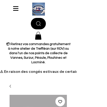
📦 Retirez vos commandes gratuitement
à notre atelier de Treffléan (sur RDV) ou
dans l'un de nos points de collecte de
Vannes, Surzur, Péaule, Plouhinec et
Locminé.
​⚠️ En raison des congés estivaux de certains de nos fourni