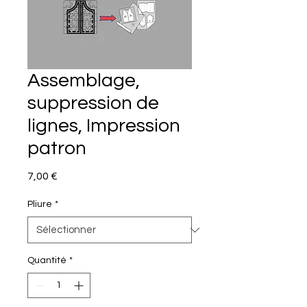
Assemblage,
suppression de
lignes, Impression
patron
Prix
7,00 €
Pliure
*
Quantité
*