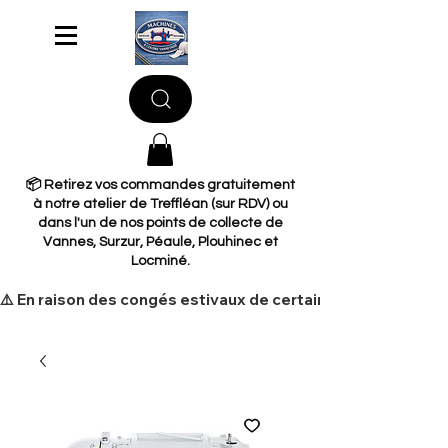
📦 Retirez vos commandes gratuitement
à notre atelier de Treffléan (sur RDV) ou
dans l'un de nos points de collecte de
Vannes, Surzur, Péaule, Plouhinec et
Locminé.
​⚠️ En raison des congés estivaux de certains de nos fourni