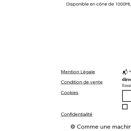
Disponible en cône de 1000M
Mention Légale
"
📬 
dire
Condition de vente
Emai
Cookies
Confidentialité
⚙️ Comme une machine 