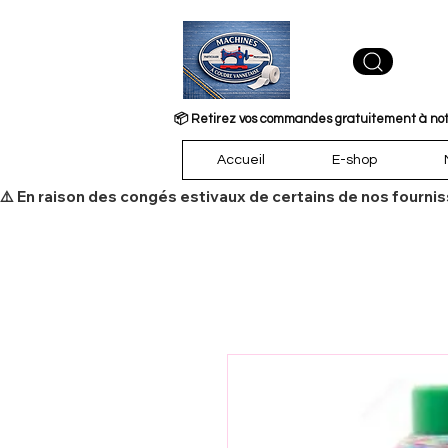
📦 Retirez vos commandes gratuitement à notre
Accueil
E-shop
​⚠️ En raison des congés estivaux de certains de nos fourni