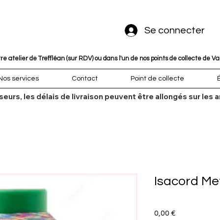
Se connecter
 atelier de Treffléan (sur RDV) ou dans l'un de nos points de collecte de V
Nos services
Contact
Point de collecte
sseurs, les délais de livraison peuvent être allongés sur l
Isacord Met
Prix
0,00 €