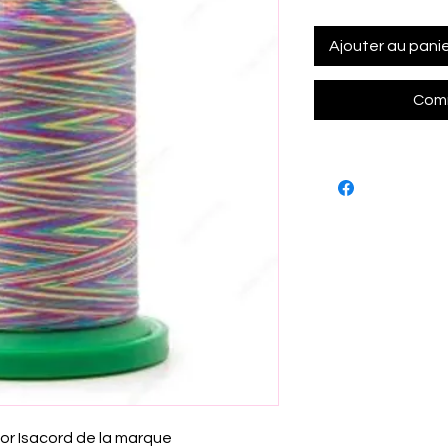
Ajouter au pani
Comm
lor Isacord de la marque