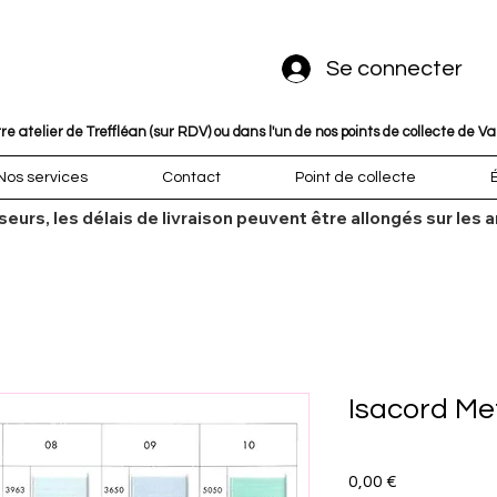
Se connecter
 atelier de Treffléan (sur RDV) ou dans l'un de nos points de collecte de V
Nos services
Contact
Point de collecte
sseurs, les délais de livraison peuvent être allongés sur l
Isacord Me
Prix
0,00 €