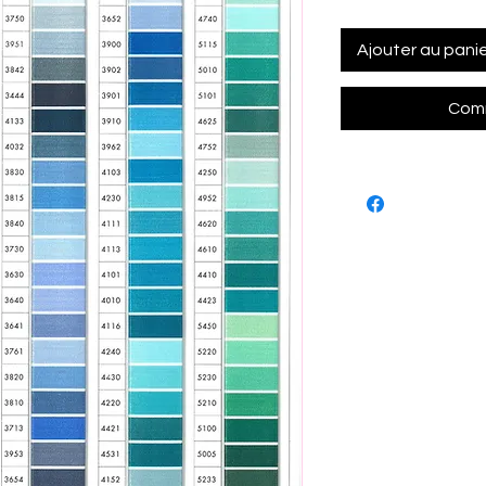
Ajouter au pani
Comm