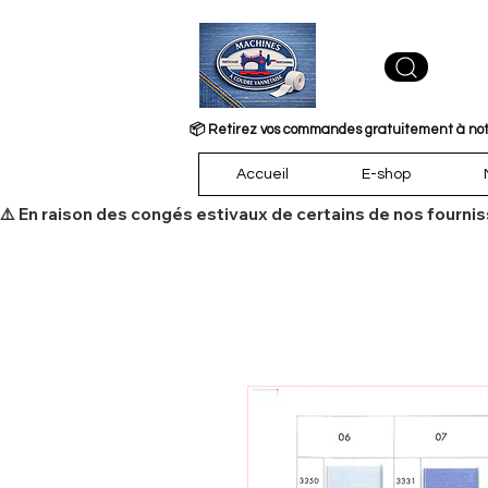
📦 Retirez vos commandes gratuitement à notre
Accueil
E-shop
​⚠️ En raison des congés estivaux de certains de nos fourni