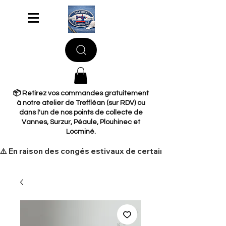
📦 Retirez vos commandes gratuitement
à notre atelier de Treffléan (sur RDV) ou
dans l'un de nos points de collecte de
Vannes, Surzur, Péaule, Plouhinec et
Locminé.
​⚠️ En raison des congés estivaux de certains de nos fourni