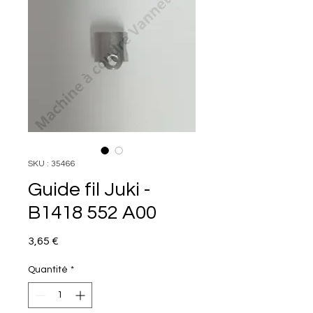
SKU : 35466
Guide fil Juki -
B1418 552 A00
Prix
3,65 €
Quantité
*