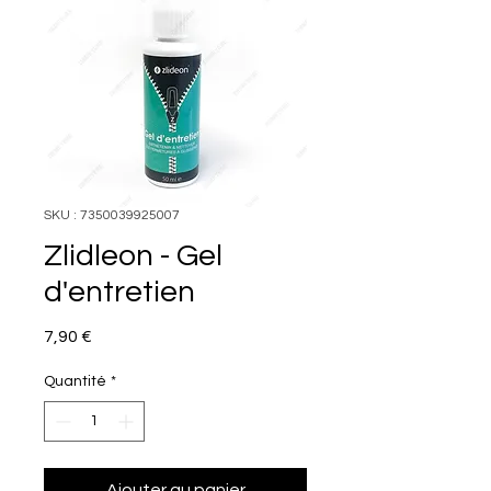
SKU : 7350039925007
Zlidleon - Gel
d'entretien
Prix
7,90 €
Quantité
*
Ajouter au panier