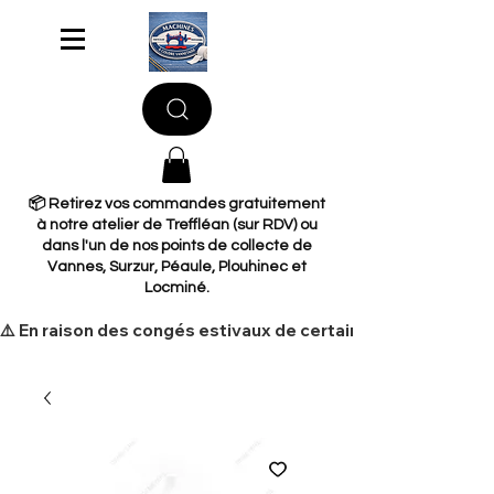
📦 Retirez vos commandes gratuitement
à notre atelier de Treffléan (sur RDV) ou
dans l'un de nos points de collecte de
Vannes, Surzur, Péaule, Plouhinec et
Locminé.
​⚠️ En raison des congés estivaux de certains de nos fourni