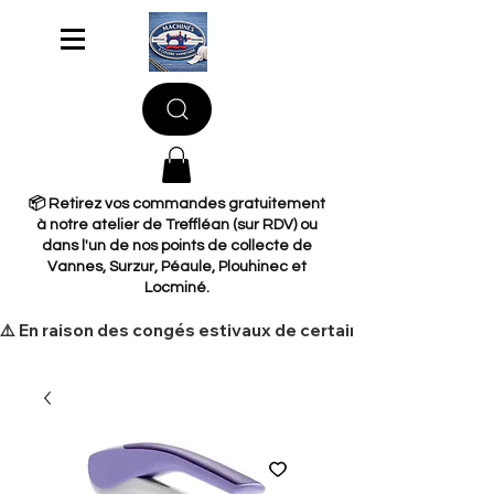
📦 Retirez vos commandes gratuitement
à notre atelier de Treffléan (sur RDV) ou
dans l'un de nos points de collecte de
Vannes, Surzur, Péaule, Plouhinec et
Locminé.
​⚠️ En raison des congés estivaux de certains de nos fourni