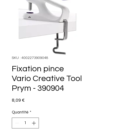
SKU : 4002273909048
Fixation pince
Vario Creative Tool
Prym - 390904
Prix
8,09 €
Quantité
*