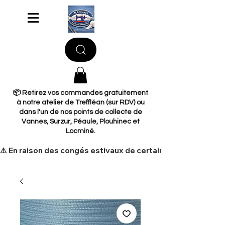
📦 Retirez vos commandes gratuitement
à notre atelier de Treffléan (sur RDV) ou
dans l'un de nos points de collecte de
Vannes, Surzur, Péaule, Plouhinec et
Locminé.
​⚠️ En raison des congés estivaux de certains de nos fourni