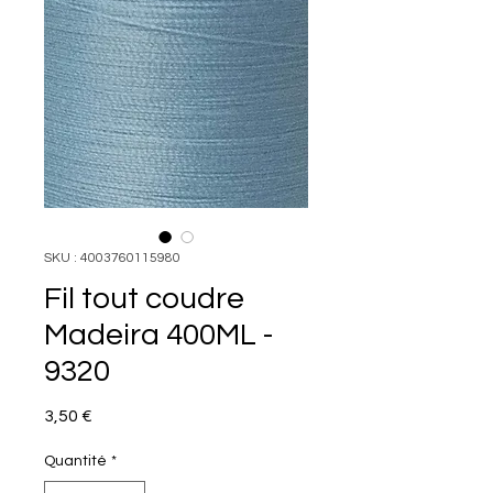
SKU : 4003760115980
Fil tout coudre
Madeira 400ML -
9320
Prix
3,50 €
Quantité
*