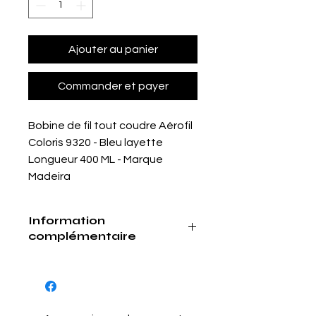
Ajouter au panier
Commander et payer
Bobine de fil tout coudre Aérofil
Coloris 9320 - Bleu layette
Longueur 400 ML - Marque
Madeira
Information
complémentaire
Dispnible également en bobine de
1000 ML