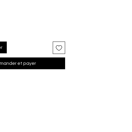
er
ander et payer