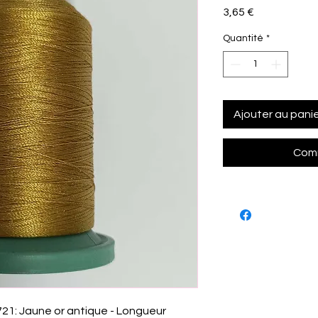
Prix
3,65 €
Quantité
*
Ajouter au pani
Comm
0721: Jaune or antique - Longueur