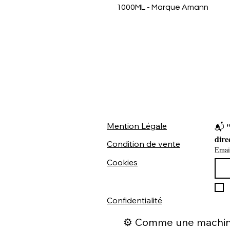
1000ML - Marque Amann
Mention Légale
"
📬 
dire
Condition de vente
Emai
Cookies
Confidentialité
⚙️ Comme une machine 