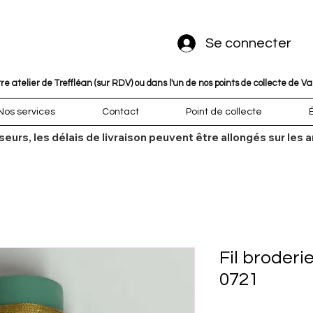
Se connecter
 atelier de Treffléan (sur RDV) ou dans l'un de nos points de collecte de V
Nos services
Contact
Point de collecte
sseurs, les délais de livraison peuvent être allongés sur l
Fil broderi
0721