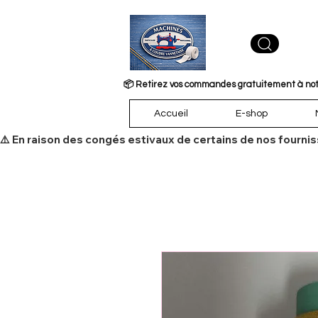
📦 Retirez vos commandes gratuitement à notre
Accueil
E-shop
​⚠️ En raison des congés estivaux de certains de nos fourni