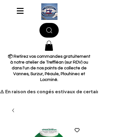
📦 Retirez vos commandes gratuitement
à notre atelier de Treffléan (sur RDV) ou
dans l'un de nos points de collecte de
Vannes, Surzur, Péaule, Plouhinec et
Locminé.
​⚠️ En raison des congés estivaux de certains de nos fourni