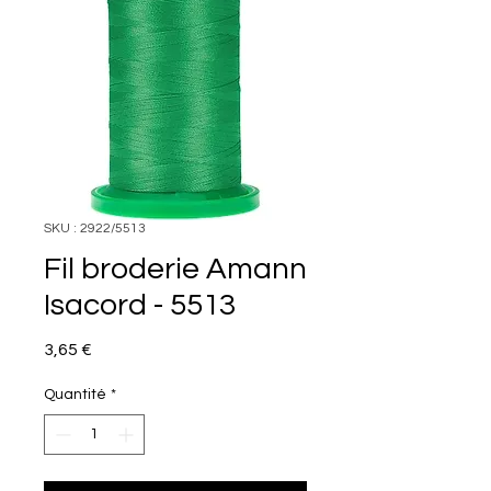
SKU : 2922/5513
Fil broderie Amann
Isacord - 5513
Prix
3,65 €
Quantité
*