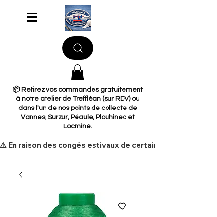
📦 Retirez vos commandes gratuitement
à notre atelier de Treffléan (sur RDV) ou
dans l'un de nos points de collecte de
Vannes, Surzur, Péaule, Plouhinec et
Locminé.
​⚠️ En raison des congés estivaux de certains de nos fourni