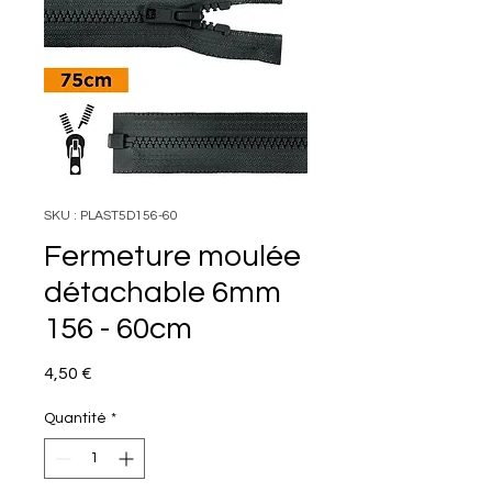
SKU : PLAST5D156-60
Fermeture moulée
détachable 6mm
156 - 60cm
Prix
4,50 €
Quantité
*