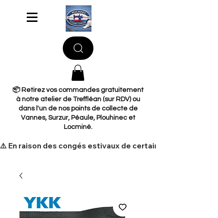
📦 Retirez vos commandes gratuitement
à notre atelier de Treffléan (sur RDV) ou
dans l'un de nos points de collecte de
Vannes, Surzur, Péaule, Plouhinec et
Locminé.
​⚠️ En raison des congés estivaux de certains de nos fourni